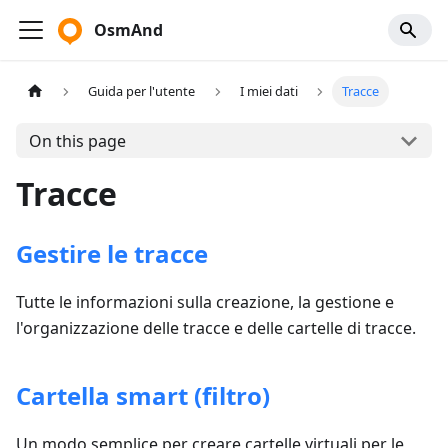
OsmAnd
Guida per l'utente
I miei dati
Tracce
On this page
Tracce
Gestire le tracce
Tutte le informazioni sulla creazione, la gestione e
l'organizzazione delle tracce e delle cartelle di tracce.
Cartella smart (filtro)
Un modo semplice per creare cartelle virtuali per le