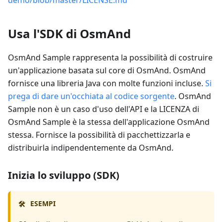
Usa l'SDK di OsmAnd
OsmAnd Sample rappresenta la possibilità di costruire
un'applicazione basata sul core di OsmAnd. OsmAnd
fornisce una libreria Java con molte funzioni incluse.
Si
prega di dare un'occhiata al codice sorgente
. OsmAnd
Sample non è un caso d'uso dell'API e la LICENZA di
OsmAnd Sample è la stessa dell'applicazione OsmAnd
stessa. Fornisce la possibilità di pacchettizzarla e
distribuirla indipendentemente da OsmAnd.
Inizia lo sviluppo (SDK)
ESEMPI
🛠️