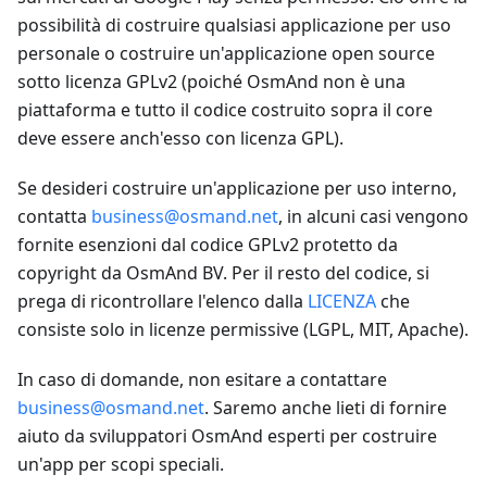
possibilità di costruire qualsiasi applicazione per uso
personale o costruire un'applicazione open source
sotto licenza GPLv2 (poiché OsmAnd non è una
piattaforma e tutto il codice costruito sopra il core
deve essere anch'esso con licenza GPL).
Se desideri costruire un'applicazione per uso interno,
contatta
business@osmand.net
, in alcuni casi vengono
fornite esenzioni dal codice GPLv2 protetto da
copyright da OsmAnd BV. Per il resto del codice, si
prega di ricontrollare l'elenco dalla
LICENZA
che
consiste solo in licenze permissive (LGPL, MIT, Apache).
In caso di domande, non esitare a contattare
business@osmand.net
. Saremo anche lieti di fornire
aiuto da sviluppatori OsmAnd esperti per costruire
un'app per scopi speciali.