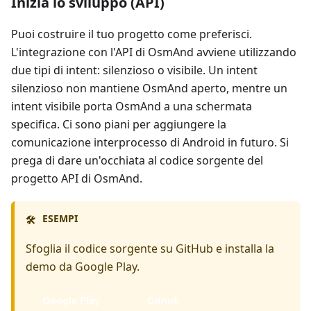
Inizia lo sviluppo (API)
Puoi costruire il tuo progetto come preferisci.
L'integrazione con l'API di OsmAnd avviene utilizzando
due tipi di intent: silenzioso o visibile. Un intent
silenzioso non mantiene OsmAnd aperto, mentre un
intent visibile porta OsmAnd a una schermata
specifica. Ci sono piani per aggiungere la
comunicazione interprocesso di Android in futuro. Si
prega di dare un'occhiata al codice sorgente del
progetto API di OsmAnd.
ESEMPI
🛠️
Sfoglia il codice sorgente su GitHub e installa la
demo da Google Play.
Google Play
Github