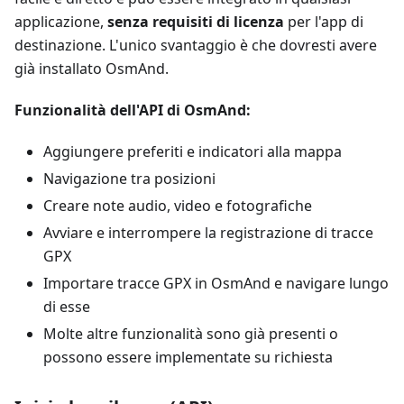
applicazione,
senza requisiti di licenza
per l'app di
destinazione. L'unico svantaggio è che dovresti avere
già installato OsmAnd.
Funzionalità dell'API di OsmAnd:
Aggiungere preferiti e indicatori alla mappa
Navigazione tra posizioni
Creare note audio, video e fotografiche
Avviare e interrompere la registrazione di tracce
GPX
Importare tracce GPX in OsmAnd e navigare lungo
di esse
Molte altre funzionalità sono già presenti o
possono essere implementate su richiesta