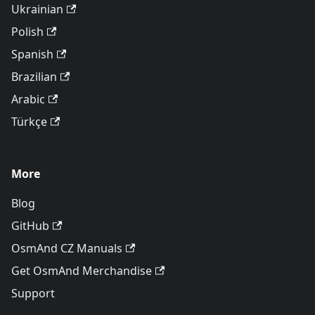
Ukrainian
Polish
Spanish
Brazilian
Arabic
Türkçe
More
Blog
GitHub
OsmAnd CZ Manuals
Get OsmAnd Merchandise
Support