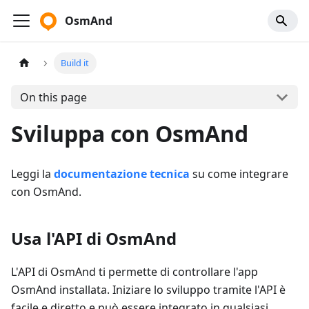
OsmAnd
Build it
On this page
Sviluppa con OsmAnd
Leggi la
documentazione tecnica
su come integrare
con OsmAnd.
Usa l'API di OsmAnd
L'API di OsmAnd ti permette di controllare l'app
OsmAnd installata. Iniziare lo sviluppo tramite l'API è
facile e diretto e può essere integrato in qualsiasi