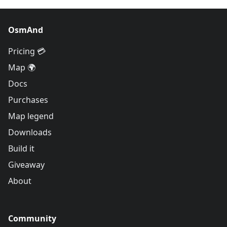
OsmAnd
Pricing 💳
Map 🌍
Docs
Purchases
Map legend
Downloads
Build it
Giveaway
About
Community