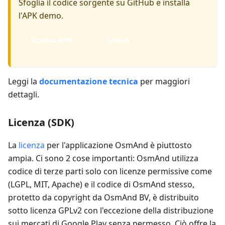
Sfoglia il codice sorgente su GitHub e installa
l'APK demo.
Scarica APK
Github
Leggi la
documentazione tecnica
per maggiori
dettagli.
Licenza (SDK)
La
licenza
per l'applicazione OsmAnd è piuttosto
ampia. Ci sono 2 cose importanti: OsmAnd utilizza
codice di terze parti solo con licenze permissive come
(LGPL, MIT, Apache) e il codice di OsmAnd stesso,
protetto da copyright da OsmAnd BV, è distribuito
sotto licenza GPLv2 con l'eccezione della distribuzione
sui mercati di Google Play senza permesso. Ciò offre la