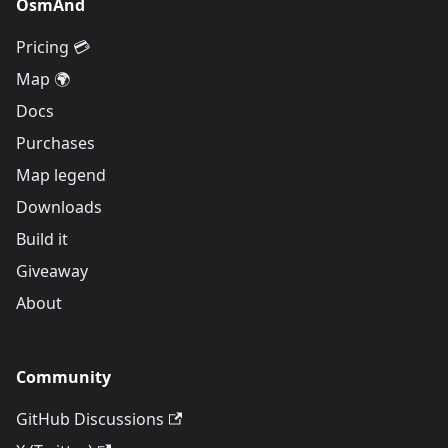
OsmAnd
Pricing 💳
Map 🌍
Docs
Purchases
Map legend
Downloads
Build it
Giveaway
About
Community
GitHub Discussions