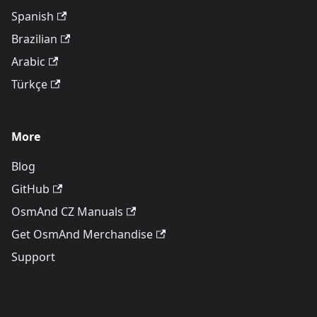
Spanish
Brazilian
Arabic
Türkçe
More
Blog
GitHub
OsmAnd CZ Manuals
Get OsmAnd Merchandise
Support