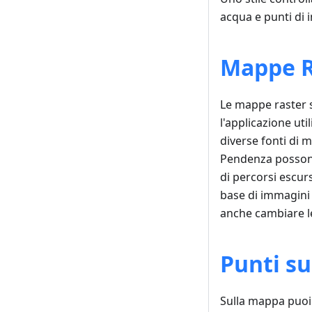
acqua e punti di i
Mappe Ra
Le mappe raster 
l'applicazione ut
diverse fonti di 
Pendenza possono 
di percorsi escurs
base di immagini 
anche cambiare l
Punti s
Sulla mappa puoi v