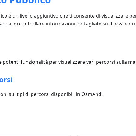
ico è un livello aggiuntivo che ti consente di visualizzare pe
ppa, di controllare informazioni dettagliate su di essi e di 
otenti funzionalità per visualizzare vari percorsi sulla m
orsi
oni sui tipi di percorsi disponibili in OsmAnd.