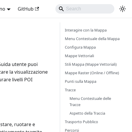
ano
GitHub
Interagire con la Mappa
Menu Contestuale della Mappa
Configura Mappa
Mappe Vettoriali
uida utente puoi
Stili Mappa (Mappe Vettoriali)
are la visualizzazione
Mappe Raster (Online / Offline)
are livelli POI
Punti sulla Mappa
Tracce
Menu Contestuale delle
Tracce
Aspetto della Traccia
Trasporto Pubblico
stare, ruotare e
Percorsi