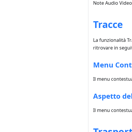
Note Audio Video,
Tracce
La funzionalità T
ritrovare in segui
Menu Conte
Il menu contestua
Aspetto del
Il menu contestua
Traspor