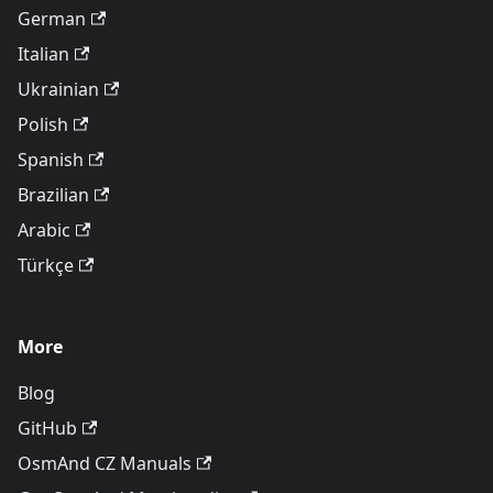
German
Italian
Ukrainian
Polish
Spanish
Brazilian
Arabic
Türkçe
More
Blog
GitHub
OsmAnd CZ Manuals