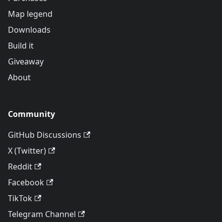
Map legend
Downloads
Build it
Giveaway
About
Community
GitHub Discussions
X (Twitter)
Reddit
Facebook
TikTok
Telegram Channel