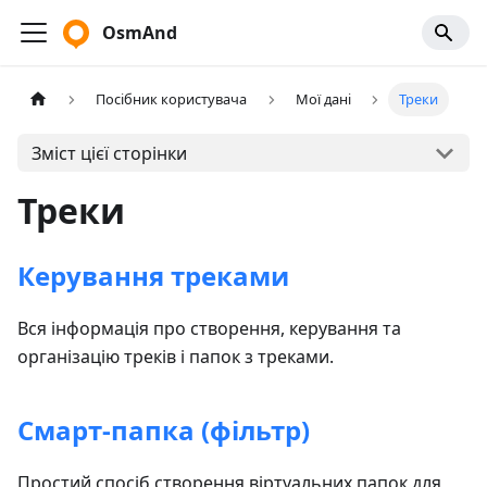
OsmAnd
Посібник користувача
Мої дані
Треки
Зміст цієї сторінки
Треки
Керування треками
Вся інформація про створення, керування та
організацію треків і папок з треками.
Смарт-папка (фільтр)
Простий спосіб створення віртуальних папок для