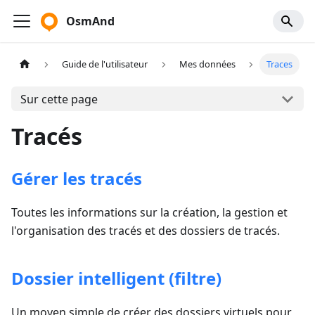
OsmAnd
Guide de l'utilisateur
Mes données
Traces
Sur cette page
Tracés
Gérer les tracés
Toutes les informations sur la création, la gestion et
l'organisation des tracés et des dossiers de tracés.
Dossier intelligent (filtre)
Un moyen simple de créer des dossiers virtuels pour