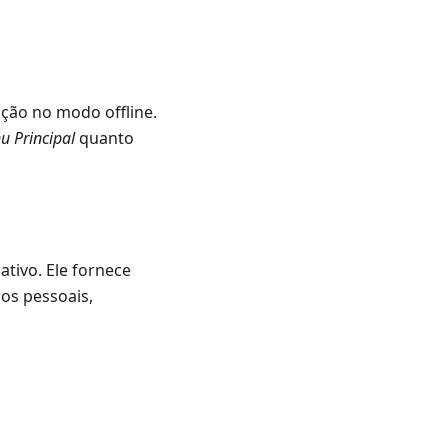
ção no modo offline.
u Principal
quanto
ativo. Ele fornece
dos pessoais,