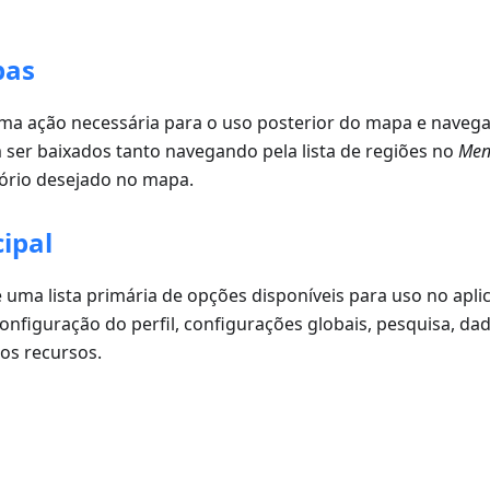
pas
ma ação necessária para o uso posterior do mapa e navega
er baixados tanto navegando pela lista de regiões no
Men
tório desejado no mapa.
ipal
 uma lista primária de opções disponíveis para uso no aplic
onfiguração do perfil, configurações globais, pesquisa, da
os recursos.