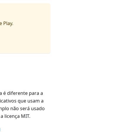
 Play.
 é diferente para a
icativos que usam a
emplo não será usado
a licença MIT.
d