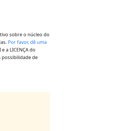
ivo sobre o núcleo do
das.
Por favor, dê uma
 e a LICENÇA do
 possibilidade de