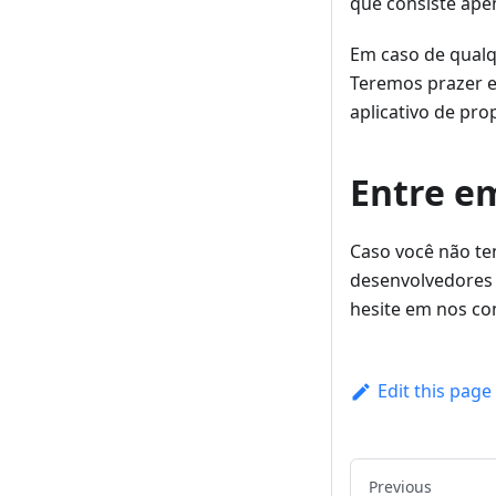
que consiste ape
Em caso de qualq
Teremos prazer e
aplicativo de pro
Entre e
Caso você não ten
desenvolvedores 
hesite em nos co
Edit this page
Previous