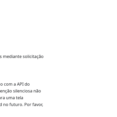
 mediante solicitação
ão com a API do
tenção silenciosa não
ra uma tela
 no futuro. Por favor,