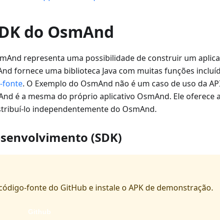
SDK do OsmAnd
And representa uma possibilidade de construir um aplicat
 fornece uma biblioteca Java com muitas funções incluí
-fonte
. O Exemplo do OsmAnd não é um caso de uso da API
d é a mesma do próprio aplicativo OsmAnd. Ele oferece a
stribuí-lo independentemente do OsmAnd.
desenvolvimento (SDK)
código-fonte do GitHub e instale o APK de demonstração.
Github