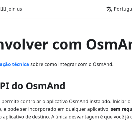
🚵‍♂️ Join us
Portug
nvolver com OsmA
ção técnica
sobre como integrar com o OsmAnd.
API do OsmAnd
permite controlar o aplicativo OsmAnd instalado. Iniciar o
eto, e pode ser incorporado em qualquer aplicativo,
sem requ
 aplicativo de destino. A única desvantagem é que você já