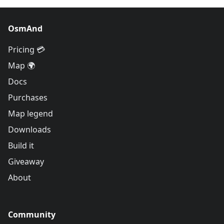
OsmAnd
Pricing 💳
Map 🌍
Docs
Purchases
Map legend
Downloads
Build it
Giveaway
About
Community