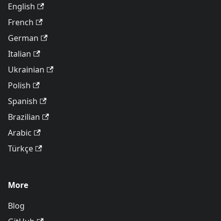
English
French
German
Italian
Ukrainian
Polish
Spanish
Brazilian
Arabic
Türkçe
More
Blog