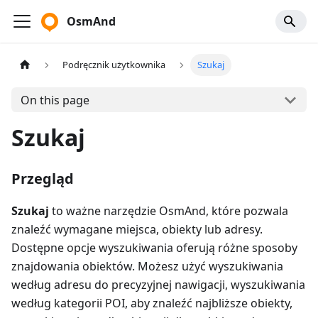
OsmAnd
Podręcznik użytkownika
Szukaj
On this page
Szukaj
Przegląd
Szukaj
to ważne narzędzie OsmAnd, które pozwala
znaleźć wymagane miejsca, obiekty lub adresy.
Dostępne opcje wyszukiwania oferują różne sposoby
znajdowania obiektów. Możesz użyć wyszukiwania
według adresu do precyzyjnej nawigacji, wyszukiwania
według kategorii POI, aby znaleźć najbliższe obiekty,