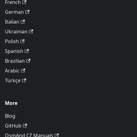
French
German
Italian
Ukrainian
Polish
Spanish
Brazilian
Arabic
Türkçe
More
Blog
GitHub
OsmAnd CZ Manuals