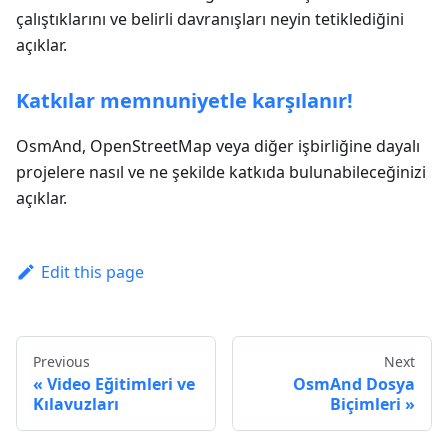
çalıştıklarını ve belirli davranışları neyin tetiklediğini
açıklar.
Katkılar memnuniyetle karşılanır!
OsmAnd, OpenStreetMap veya diğer işbirliğine dayalı
projelere nasıl ve ne şekilde katkıda bulunabileceğinizi
açıklar.
Edit this page
Previous
Next
Video Eğitimleri ve
OsmAnd Dosya
Kılavuzları
Biçimleri