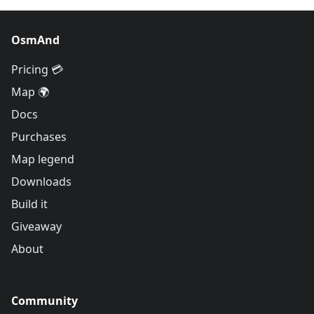
OsmAnd
Pricing 💳
Map 🌍
Docs
Purchases
Map legend
Downloads
Build it
Giveaway
About
Community