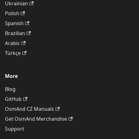
Ukrainian
Polish
Spanish
Brazilian
Arabic
Türkçe
More
Blog
GitHub
OsmAnd CZ Manuals
Get OsmAnd Merchandise
Support