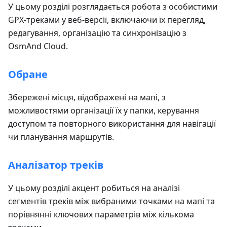
У цьому розділі розглядається робота з особистими
GPX-треками у веб-версії, включаючи їх перегляд,
редагування, організацію та синхронізацію з
OsmAnd Cloud.
Обране
Збережені місця, відображені на мапі, з
можливостями організації їх у папки, керування
доступом та повторного використання для навігації
чи планування маршрутів.
Аналізатор треків
У цьому розділі акцент робиться на аналізі
сегментів треків між вибраними точками на мапі та
порівнянні ключових параметрів між кількома