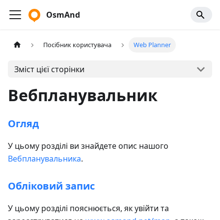
OsmAnd
Посібник користувача
Web Planner
Зміст цієї сторінки
Вебпланувальник
Огляд
У цьому розділі ви знайдете опис нашого
Вебпланувальника
.
Обліковий запис
У цьому розділі пояснюється, як увійти та