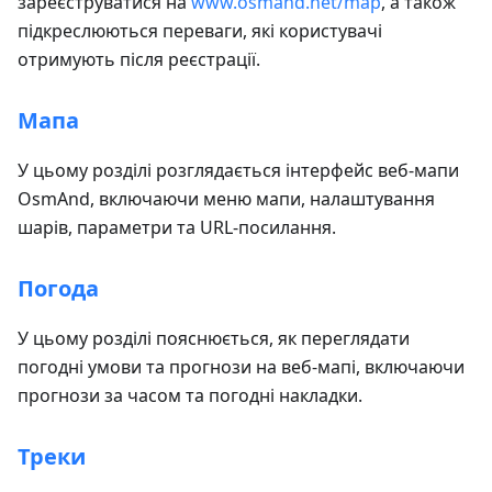
зареєструватися на
www.osmand.net/map
, а також
підкреслюються переваги, які користувачі
отримують після реєстрації.
Мапа
У цьому розділі розглядається інтерфейс веб-мапи
OsmAnd, включаючи меню мапи, налаштування
шарів, параметри та URL-посилання.
Погода
У цьому розділі пояснюється, як переглядати
погодні умови та прогнози на веб-мапі, включаючи
прогнози за часом та погодні накладки.
Треки