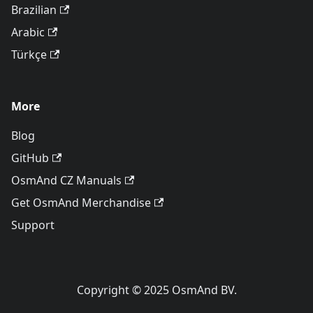
Brazilian
Arabic
Türkçe
More
Blog
GitHub
OsmAnd CZ Manuals
Get OsmAnd Merchandise
Support
Copyright © 2025 OsmAnd BV.