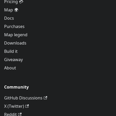
Pricing 💳
Map 🌍
Docs
Purchases
Map legend
Downloads
Build it
Giveaway
About
Community
GitHub Discussions
X (Twitter)
Reddit