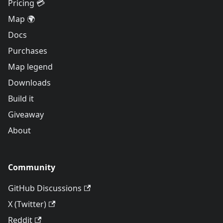
Pricing 💳
Map 🌍
Docs
Purchases
Map legend
Downloads
Build it
Giveaway
About
Community
GitHub Discussions
X (Twitter)
Reddit