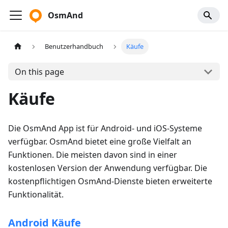
OsmAnd
Benutzerhandbuch
Käufe
On this page
Käufe
Die OsmAnd App ist für Android- und iOS-Systeme
verfügbar. OsmAnd bietet eine große Vielfalt an
Funktionen. Die meisten davon sind in einer
kostenlosen Version der Anwendung verfügbar. Die
kostenpflichtigen OsmAnd-Dienste bieten erweiterte
Funktionalität.
Android Käufe