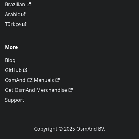
Brazilian
Arabic
Türkçe
More
Blog
GitHub
OsmAnd CZ Manuals
Get OsmAnd Merchandise
Support
Copyright © 2025 OsmAnd BV.