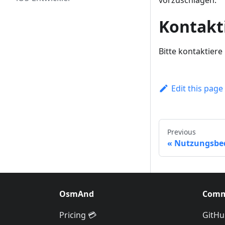
vorzuschlagen.
Kontakt
Bitte kontaktiere
Edit this page
Previous
Nutzungsbe
OsmAnd
Comm
Pricing 💳
GitHu