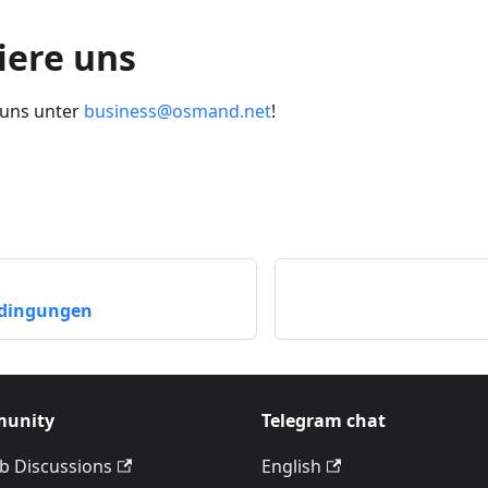
iere uns
 uns unter
business@osmand.net
!
dingungen
unity
Telegram chat
b Discussions
English