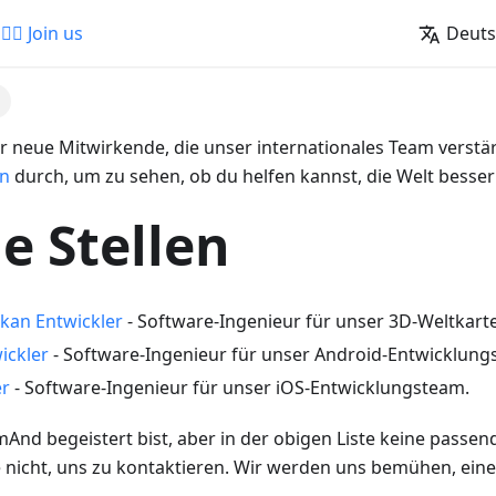
🚵‍♂️ Join us
Deut
 neue Mitwirkende, die unser internationales Team verstärk
on
durch, um zu sehen, ob du helfen kannst, die Welt besse
e Stellen
kan Entwickler
- Software-Ingenieur für unser 3D-Weltkar
ickler
- Software-Ingenieur für unser Android-Entwicklung
er
- Software-Ingenieur für unser iOS-Entwicklungsteam.
nd begeistert bist, aber in der obigen Liste keine passen
e nicht, uns zu kontaktieren. Wir werden uns bemühen, eine