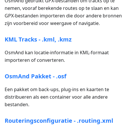
OsmAnd gebruikt GPX-bestanden om tracks op te
nemen, vooraf berekende routes op te slaan en kan
GPX-bestanden importeren die door andere bronnen
zijn voorbereid voor weergave of navigatie.
KML Tracks - .kml, .kmz
OsmAnd kan locatie-informatie in KML-formaat
importeren of converteren.
OsmAnd Pakket - .osf
Een pakket om back-ups, plug-ins en kaarten te
distribueren als een container voor alle andere
bestanden.
Routeringsconfiguratie - .routing.xml