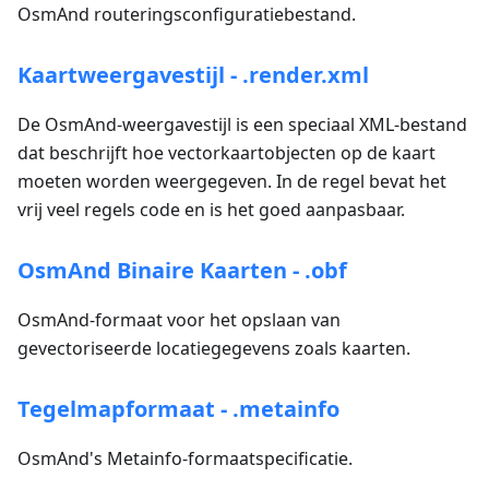
OsmAnd routeringsconfiguratiebestand.
Kaartweergavestijl - .render.xml
De OsmAnd-weergavestijl is een speciaal XML-bestand
dat beschrijft hoe vectorkaartobjecten op de kaart
moeten worden weergegeven. In de regel bevat het
vrij veel regels code en is het goed aanpasbaar.
OsmAnd Binaire Kaarten - .obf
OsmAnd-formaat voor het opslaan van
gevectoriseerde locatiegegevens zoals kaarten.
Tegelmapformaat - .metainfo
OsmAnd's Metainfo-formaatspecificatie.