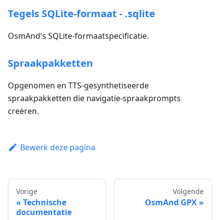
Tegels SQLite-formaat - .sqlite
OsmAnd's SQLite-formaatspecificatie.
Spraakpakketten
Opgenomen en TTS-gesynthetiseerde
spraakpakketten die navigatie-spraakprompts
creëren.
Bewerk deze pagina
Vorige
Volgende
Technische
OsmAnd GPX
documentatie