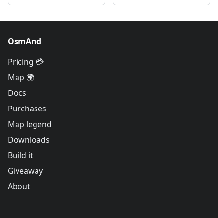
OsmAnd
Pricing 💳
Map 🌍
Docs
Purchases
Map legend
Downloads
Build it
Giveaway
About