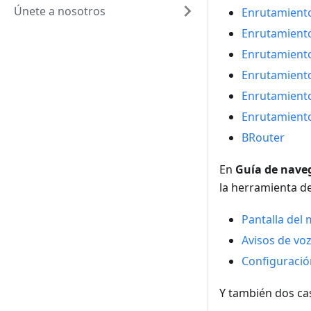
Únete a nosotros
Enrutamiento
Enrutamiento
Enrutamient
Enrutamiento
Enrutamiento
Enrutamiento
BRouter
En
Guía de nave
la herramienta 
Pantalla del
Avisos de voz
Configuració
Y también dos ca