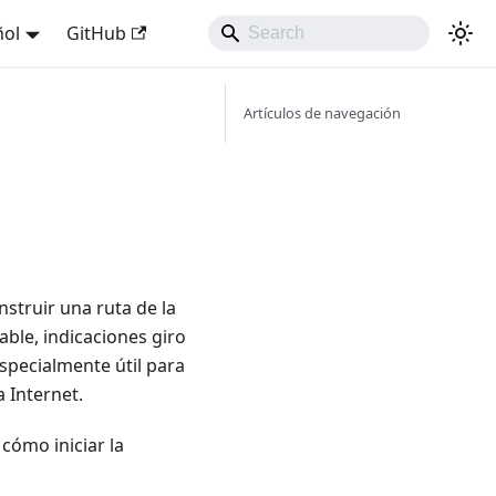
ñol
GitHub
Artículos de navegación
struir una ruta de la
ble, indicaciones giro
especialmente útil para
 Internet.
cómo iniciar la