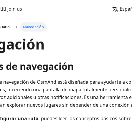
🚵‍♂️ Join us
Espa
suario
Navegación
gación
os de navegación
e navegación de OsmAnd está diseñada para ayudarte a con
s, ofreciendo una pantalla de mapa totalmente personaliza
 voz adicionales u otras notificaciones. Es una herramienta 
ean explorar nuevos lugares sin depender de una conexión a
figurar una ruta
, puedes leer los conceptos básicos sobre 