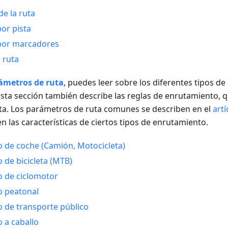
e la ruta
or pista
por marcadores
a ruta
ámetros de ruta
, puedes leer sobre los diferentes tipos de
. Esta sección también describe las reglas de enrutamiento
uta. Los parámetros de ruta comunes se describen en el
artí
en las características de ciertos tipos de enrutamiento.
 de coche (Camión, Motocicleta)
 de bicicleta (MTB)
 de ciclomotor
o peatonal
 de transporte público
 a caballo