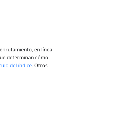
 enrutamiento, en línea
, que determinan cómo
culo del índice
. Otros