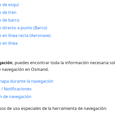
 de esquí
 de tren
o de barco
 directo a punto (Barco)
 en línea recta (Aeronave)
 en línea
gación
, puedes encontrar toda la información necesaria s
de navegación en Osmand.
 mapa durante la navegación
 / Notificaciones
n de navegación
sos de uso especiales de la herramienta de navegación: