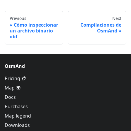
Previous
Next
Cómo inspeccionar
Compilaciones de
un archivo binario
OsmAnd
obf
OsmAnd
Pricing 💳
Map 🌍
Docs
Purchases
Map legend
Downloads