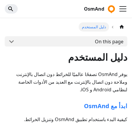
OsmAnd
دليل المستخدم
On this page
دليل المستخدم
يوفر OsmAnd تصفحًا عالميًا للخرائط دون اتصال بالإنترنت
وملاحة دون اتصال بالإنترنت مع العديد من الأدوات الخاصة
لنظامي Android و iOS.
ابدأ مع OsmAnd
كيفية البدء باستخدام تطبيق OsmAnd وتنزيل الخرائط.