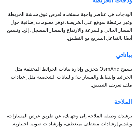
ودجات الخريطة
الودجات هي عناصر واجهة مستخدم تُعرض فوق شاشة الخريطة
وغير مرتبطة بموقع على الخريطة. توفر معلومات إضافية حول
المسار الحالي والسرعة والارتفاع والمسار المسجل، إلخ. وتسمح
أيضًا بالتفاعل السريع مع التطبيق.
بياناتي
يسمح OsmAnd بتخزين وإدارة بيانات الخرائط المختلفة مثل
الخرائط والنقاط والمسارات؛ والبيانات الشخصية مثل إعدادات
ملف تعريف التطبيق.
الملاحة
ترشدك وظيفة الملاحة إلى وجهاتك، عن طريق عرض المسارات،
وتقديم إرشادات منعطف بمنعطف، وإرشادات صوتية اختيارية.