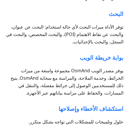
البحث
توفر الأداة ميزات البحث لأي حالة استخدام: البحث عن عنوان،
والبحث عن نقاط الاهتمام (POI)، والبحث المخصص، والبحث في
السجل، والبحث بالإحداثيات.
بوابة خريطة الويب
يوفر مصدر الويب OsmAnd مجموعة واسعة من ميزات
الخرائط، وخدمة الملاحة، والمزامنة مع سحابة OsmAnd. يتيح
ذلك للمستخدمين الوصول إلى خرائط مفصلة، والتنقل في
المسارات، والحفاظ على مزامنة بياناتهم عبر الأجهزة.
استكشاف الأخطاء وإصلاحها
حلول وتلميحات للمشكلات التي تواجه بشكل متكرر.