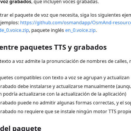
 voz grabados
, que incluyen voces grabadas.
rar el paquete de voz que necesita, siga los siguientes eje
Ejemplos:
https://github.com/osmandapp/OsmAnd-resource
de_0.voice.zip
, paquete inglés
en_0.voice.zip
.
 entre paquetes TTS y grabados
texto a voz admite la pronunciación de nombres de calles,
quetes compatibles con texto a voz se agrupan y actualizan
rabado debe instalarse y actualizarse manualmente (aunqu
 podría actualizarse con la actualización de la aplicación)
rabado puede no admitir algunas formas correctas, y el so
rabado no requiere que se instale ningún motor TTS propi
 del paquete