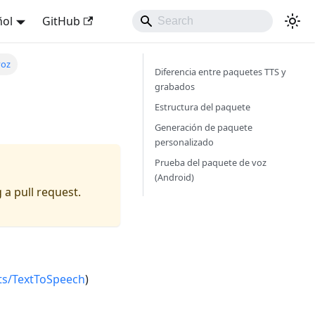
ñol
GitHub
voz
Diferencia entre paquetes TTS y
grabados
Estructura del paquete
Generación de paquete
personalizado
Prueba del paquete de voz
(Android)
 a pull request.
tts/TextToSpeech
)