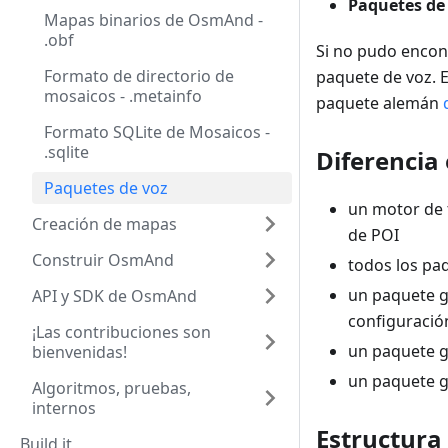
Paquetes de
Mapas binarios de OsmAnd -
.obf
Si no pudo encont
Formato de directorio de
paquete de voz. 
mosaicos - .metainfo
paquete alemán
Formato SQLite de Mosaicos -
.sqlite
Diferencia
Paquetes de voz
un motor de 
Creación de mapas
de POI
Construir OsmAnd
todos los pa
un paquete g
API y SDK de OsmAnd
configuración
¡Las contribuciones son
un paquete g
bienvenidas!
un paquete g
Algoritmos, pruebas,
internos
Estructura
Build it