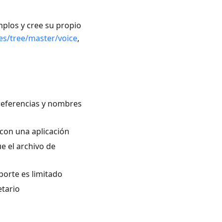
mplos y cree su propio
s/tree/master/voice
,
 referencias y nombres
 con una aplicación
e el archivo de
porte es limitado
etario