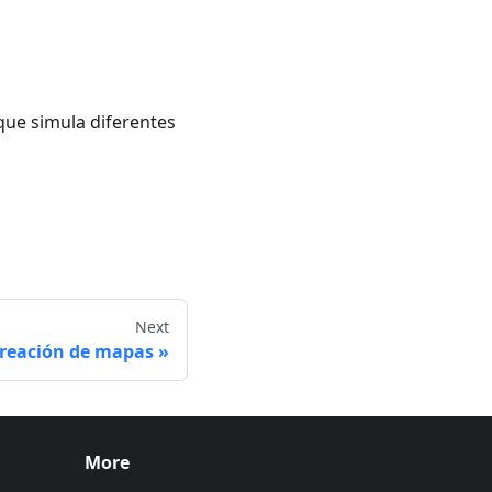
 que simula diferentes
Next
reación de mapas
More